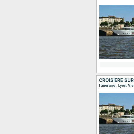
CROISIÈRE SUR
Itinerario : Lyon, V