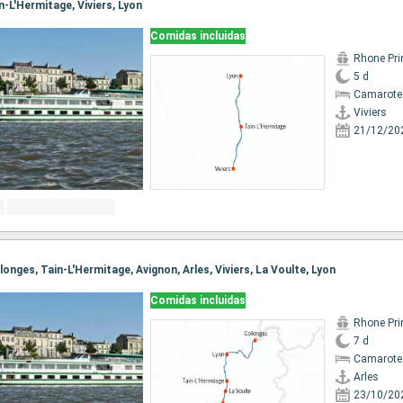
in-L'Hermitage, Viviers, Lyon
Comidas incluidas
Rhone Pri
5 d
Camarote 
Viviers
21/12/20
llonges, Tain-L'Hermitage, Avignon, Arles, Viviers, La Voulte, Lyon
Comidas incluidas
Rhone Pri
7 d
Camarote 
Arles
23/10/20