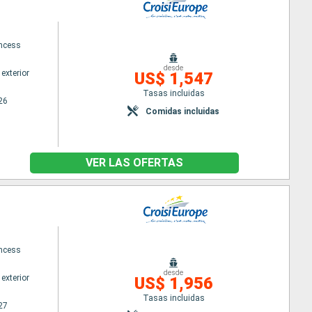
ncess
desde
exterior
US$ 1,547
Tasas incluidas
26
Comidas incluidas
VER LAS OFERTAS
ncess
desde
exterior
US$ 1,956
Tasas incluidas
27