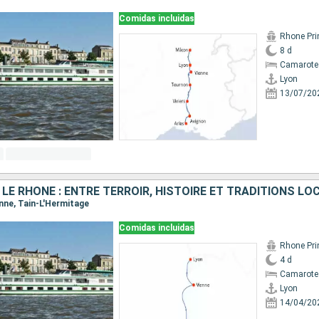
Comidas incluidas
Rhone Pri
8 d
Camarote 
Lyon
13/07/20
 LE RHÔNE : ENTRE TERROIR, HISTOIRE ET TRADITIONS LO
ienne, Tain-L'Hermitage
Comidas incluidas
Rhone Pri
4 d
Camarote 
Lyon
14/04/20