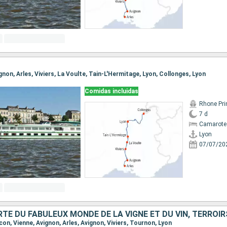
ignon, Arles, Viviers, La Voulte, Tain-L'Hermitage, Lyon, Collonges, Lyon
Comidas incluidas
Rhone Pri
7 d
Camarote 
Lyon
07/07/20
âcon, Vienne, Avignon, Arles, Avignon, Viviers, Tournon, Lyon