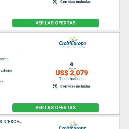
Comidas incluidas
VER LAS OFERTAS
ncess
desde
exterior
US$ 2,079
Tasas incluidas
27
Comidas incluidas
VER LAS OFERTAS
À LA DÉCOUVERTE DU FABULEUX MONDE DE LA VIGNE ET DU VIN, TERROIRS D'EXCEPTION DU RHÔNE ET DE LA SAÔNE