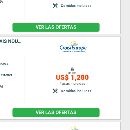
26
Comidas incluidas
VER LAS OFERTAS
CROISIÈRE EXCEPTIONNELLE SUR LA SAÔNE POUR CÉLÉBRER LE BEAUJOLAIS NOUVEAU
ncess
desde
exterior
US$ 1,280
Tasas incluidas
26
Comidas incluidas
VER LAS OFERTAS