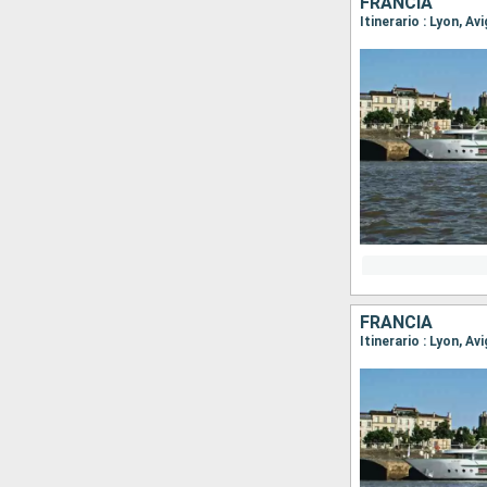
FRANCIA
Itinerario : Lyon, A
FRANCIA
Itinerario : Lyon, A