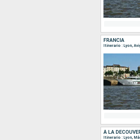
FRANCIA
Itinerario : Lyon, Av
Itinerario : Lyon, M