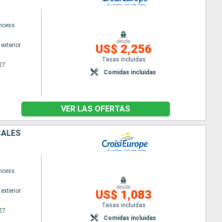
ncess
desde
exterior
US$ 2,256
Tasas incluidas
27
Comidas incluidas
VER LAS OFERTAS
CALES
ncess
desde
exterior
US$ 1,083
Tasas incluidas
27
Comidas incluidas