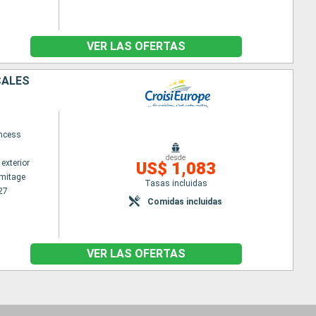
VER LAS OFERTAS
CALES
ncess
desde
exterior
US$ 1,083
rmitage
Tasas incluidas
27
Comidas incluidas
VER LAS OFERTAS