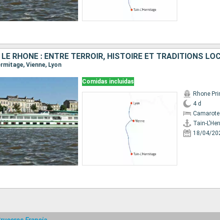
 LE RHÔNE : ENTRE TERROIR, HISTOIRE ET TRADITIONS LO
Hermitage, Vienne, Lyon
Comidas incluidas
Rhone Pri
4 d
Camarote 
Tain-L'He
18/04/20