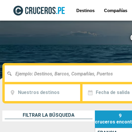
Destinos
Compañías
Nuestros destinos
Fecha de salida
FILTRAR LA BÚSQUEDA
9
cruceros
encont