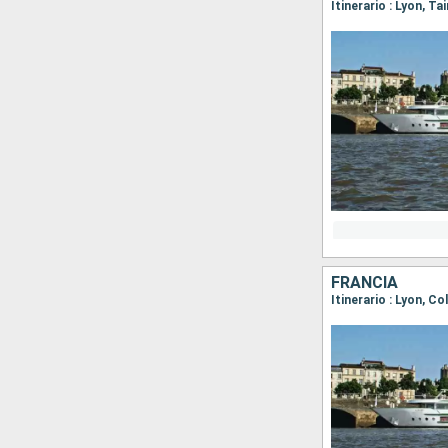
Itinerario : Lyon, Ta
FRANCIA
Itinerario : Lyon, Co