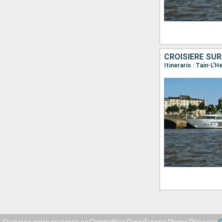
CROISIÈRE SUR
Itinerario : Tain-L'