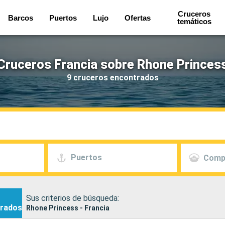
Cruceros
Barcos
Puertos
Lujo
Ofertas
temáticos
Cruceros Francia sobre Rhone Princes
9 cruceros encontrados
Puertos
Comp
Sus criterios de búsqueda:
rados
Rhone Princess - Francia