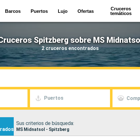
Cruceros
Barcos
Puertos
Lujo
Ofertas
temáticos
Cruceros Spitzberg sobre MS Midnatso
2 cruceros encontrados
Puertos
Comp
Sus criterios de búsqueda:
rados
MS Midnatsol - Spitzberg