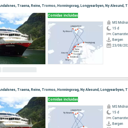
Comidas incluidas
MS Midna
15 d
Camarote
Bergen
23/08/20
Comidas incluidas
MS Midna
15 d
Camarote
Bergen