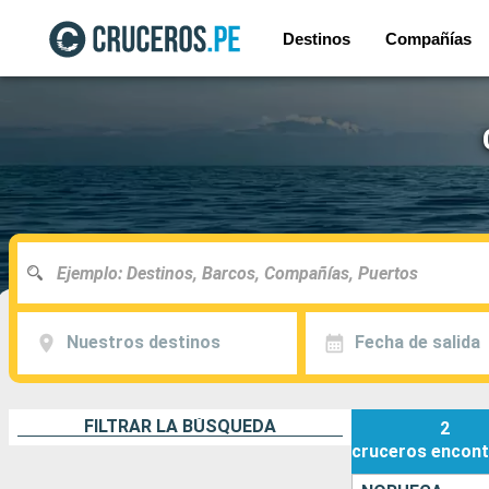
Destinos
Compañías
Nuestros destinos
Fecha de salida
FILTRAR LA BÚSQUEDA
2
cruceros
encont