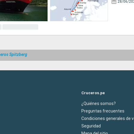
28/06/20
eros Spitzberg
Cruceros.pe
¿Quiénes somos?
Preguntas frecuentes
Condiciones generales de 
Seguridad
Mapa del sitio