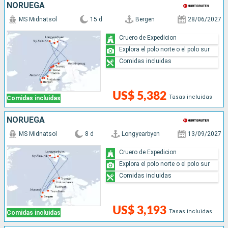
NORUEGA
MS Midnatsol
15 d
Bergen
28/06/2027
Cruero de Expedicion
Explora el polo norte o el polo sur
Comidas incluidas
US$ 5,382
Tasas incluidas
Comidas incluidas
NORUEGA
MS Midnatsol
8 d
Longyearbyen
13/09/2027
Cruero de Expedicion
Explora el polo norte o el polo sur
Comidas incluidas
US$ 3,193
Tasas incluidas
Comidas incluidas