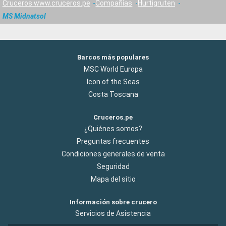
Cruceros www.cruceros.pe
Compañías
Hurtigruten
MS Midnatsol
Barcos más populares
MSC World Europa
Icon of the Seas
Costa Toscana
Cruceros.pe
¿Quiénes somos?
Preguntas frecuentes
Condiciones generales de venta
Seguridad
Mapa del sitio
Información sobre crucero
Servicios de Asistencia