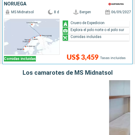
NORUEGA
MS Midnatsol
8 d
Bergen
06/09/2027
Cruero de Expedicion
Explora el polo norte o el polo sur
Comidas incluidas
US$ 3,459
Tasas incluidas
Comidas incluidas
Los camarotes de MS Midnatsol