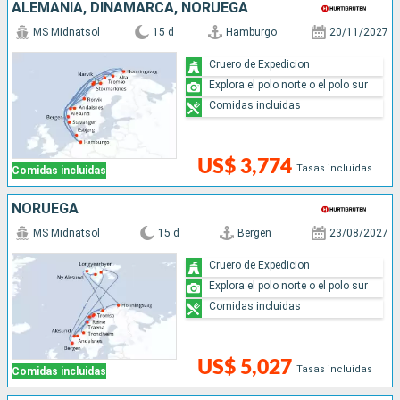
ALEMANIA, DINAMARCA, NORUEGA
MS Midnatsol
15 d
Hamburgo
20/11/2027
Cruero de Expedicion
Explora el polo norte o el polo sur
Comidas incluidas
US$ 3,774
Tasas incluidas
Comidas incluidas
NORUEGA
MS Midnatsol
15 d
Bergen
23/08/2027
Cruero de Expedicion
Explora el polo norte o el polo sur
Comidas incluidas
US$ 5,027
Tasas incluidas
Comidas incluidas