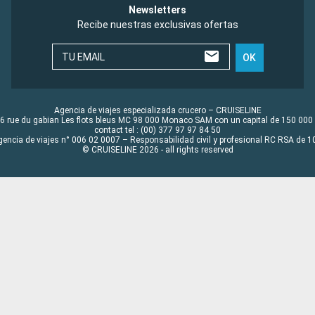
Newsletters
Recibe nuestras exclusivas ofertas
TU EMAIL
OK
Agencia de viajes especializada crucero – CRUISELINE
6 rue du gabian Les flots bleus MC 98 000 Monaco SAM con un capital de 150 000
contact tel : (00) 377 97 97 84 50
gencia de viajes n° 006 02 0007 – Responsabilidad civil y profesional RC RSA de
© CRUISELINE 2026 - all rights reserved