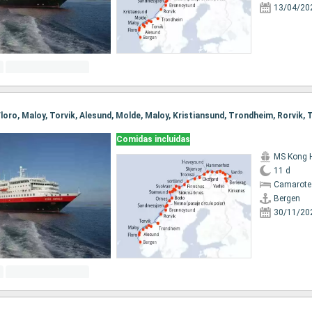
13/04/20
Comidas incluidas
MS Kong 
11 d
Camarote
Bergen
30/11/20