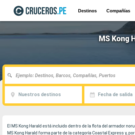
Destinos
Compañías
MS Kong H
Nuestros destinos
Fecha de salida
El MS Kong Harald está incluido dentro de la flota del armador no
MS Kong Harald forma parte de la categoría Coastal Express y, por 