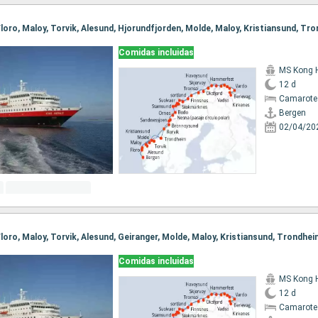
Comidas incluidas
MS Kong 
12 d
Camarote
Bergen
02/04/20
Comidas incluidas
MS Kong 
12 d
Camarote