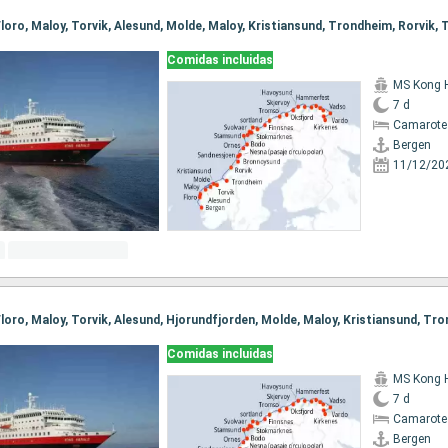
Comidas incluidas
MS Kong 
7 d
Camarote
Bergen
11/12/20
Comidas incluidas
MS Kong 
7 d
Camarote
Bergen