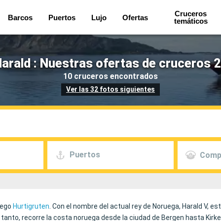
Cruceros
Barcos
Puertos
Lujo
Ofertas
temáticos
arald : Nuestras ofertas de cruceros 2
10 cruceros encontrados
Ver las 32 fotos siguientes
Puertos
Comp
ruego
Hurtigruten
. Con el nombre del actual rey de Noruega, Harald V, es
tanto, recorre la costa noruega desde la ciudad de Bergen hasta Kirken