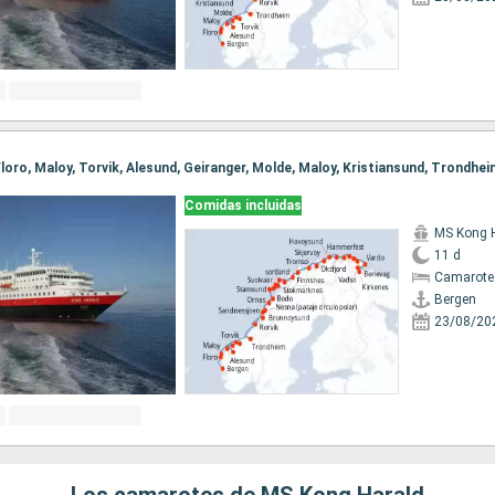
Comidas incluidas
MS Kong 
11 d
Camarote
Bergen
23/08/20