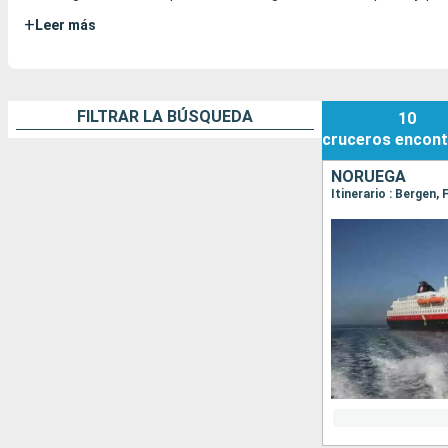
+
Leer más
FILTRAR LA BÚSQUEDA
10
cruceros
encont
NORUEGA