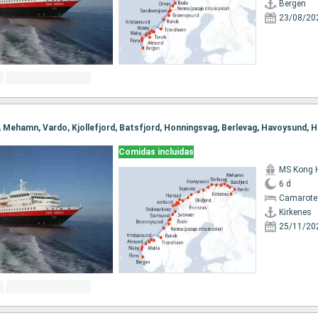
Bergen
23/08/20
Comidas incluidas
MS Kong 
6 d
Camarote
Kirkenes
25/11/20