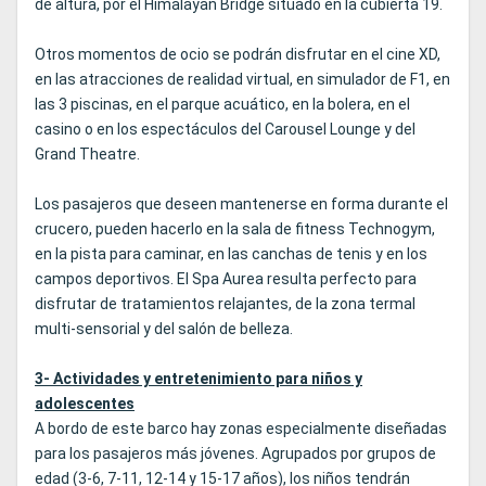
de altura, por el Himalayan Bridge situado en la cubierta 19.
Otros momentos de ocio se podrán disfrutar en el cine XD,
en las atracciones de realidad virtual, en simulador de F1, en
las 3 piscinas, en el parque acuático, en la bolera, en el
casino o en los espectáculos del Carousel Lounge y del
Grand Theatre.
Los pasajeros que deseen mantenerse en forma durante el
crucero, pueden hacerlo en la sala de fitness Technogym,
en la pista para caminar, en las canchas de tenis y en los
campos deportivos. El Spa Aurea resulta perfecto para
disfrutar de tratamientos relajantes, de la zona termal
multi-sensorial y del salón de belleza.
3- Actividades y entretenimiento para niños y
adolescentes
A bordo de este barco hay zonas especialmente diseñadas
para los pasajeros más jóvenes. Agrupados por grupos de
edad (3-6, 7-11, 12-14 y 15-17 años), los niños tendrán