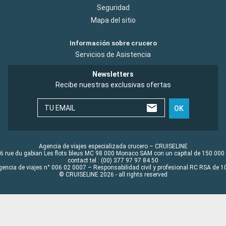
Seguridad
Mapa del sitio
Información sobre crucero
Servicios de Asistencia
Newsletters
Recibe nuestras exclusivas ofertas
TU EMAIL
OK
Agencia de viajes especializada crucero – CRUISELINE
6 rue du gabian Les flots bleus MC 98 000 Monaco SAM con un capital de 150 000
contact tel : (00) 377 97 97 84 50
gencia de viajes n° 006 02 0007 – Responsabilidad civil y profesional RC RSA de
© CRUISELINE 2026 - all rights reserved