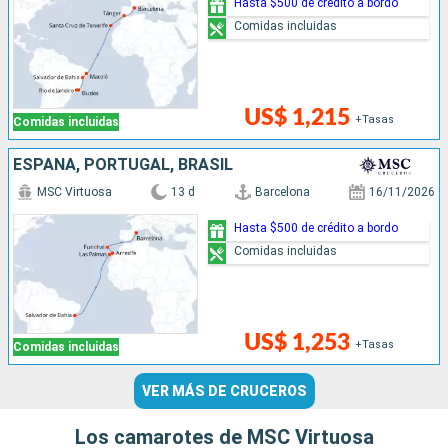
Hasta $500 de crédito a bordo
Comidas incluidas
US$ 1,215
+Tasas
Comidas incluidas
ESPAÑA, PORTUGAL, BRASIL
MSC Virtuosa
13 d
Barcelona
16/11/2026
Hasta $500 de crédito a bordo
Comidas incluidas
US$ 1,253
+Tasas
Comidas incluidas
VER MÁS DE CRUCEROS
Los camarotes de MSC Virtuosa