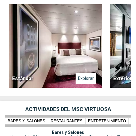
Estándar
Exterior
Explorar
ACTIVIDADES DEL MSC VIRTUOSA
BARES Y SALONES
RESTAURANTES
ENTRETENIMIENTO
N
Bares y Salones