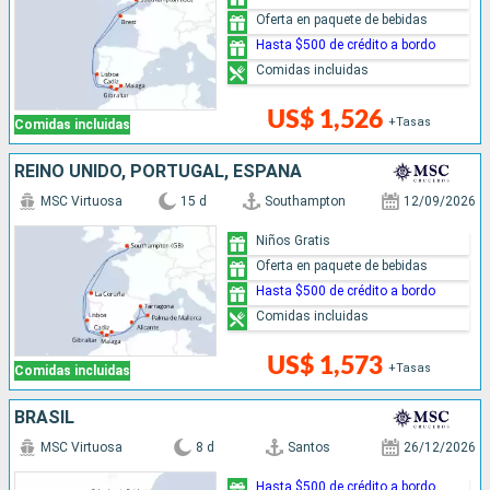
Oferta en paquete de bebidas
Hasta $500 de crédito a bordo
Comidas incluidas
US$ 1,526
+Tasas
Comidas incluidas
REINO UNIDO, PORTUGAL, ESPAÑA
MSC Virtuosa
15 d
Southampton
12/09/2026
Niños Gratis
Oferta en paquete de bebidas
Hasta $500 de crédito a bordo
Comidas incluidas
US$ 1,573
+Tasas
Comidas incluidas
BRASIL
MSC Virtuosa
8 d
Santos
26/12/2026
Hasta $500 de crédito a bordo