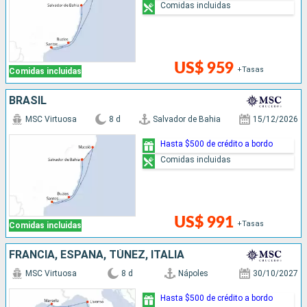
Comidas incluidas
US$ 959
+Tasas
Comidas incluidas
BRASIL
MSC Virtuosa
8 d
Salvador de Bahia
15/12/2026
Hasta $500 de crédito a bordo
Comidas incluidas
US$ 991
+Tasas
Comidas incluidas
FRANCIA, ESPAÑA, TÚNEZ, ITALIA
MSC Virtuosa
8 d
Nápoles
30/10/2027
Hasta $500 de crédito a bordo