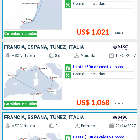
Comidas incluidas
US$ 1,021
+Tasas
Comidas incluidas
FRANCIA, ESPAÑA, TÚNEZ, ITALIA
MSC Virtuosa
8 d
Marsella
10/05/2027
Hasta $500 de crédito a bordo
Comidas incluidas
US$ 1,068
+Tasas
Comidas incluidas
FRANCIA, ESPAÑA, TÚNEZ, ITALIA
MSC Virtuosa
8 d
Palermo
23/04/2027
Hasta $500 de crédito a bordo