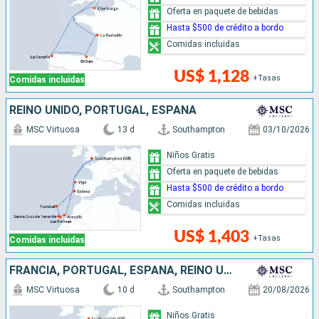
Oferta en paquete de bebidas
Hasta $500 de crédito a bordo
Comidas incluidas
US$ 1,128
+Tasas
Comidas incluidas
REINO UNIDO, PORTUGAL, ESPAÑA
MSC Virtuosa
13 d
Southampton
03/10/2026
Niños Gratis
Oferta en paquete de bebidas
Hasta $500 de crédito a bordo
Comidas incluidas
US$ 1,403
+Tasas
Comidas incluidas
FRANCIA, PORTUGAL, ESPAÑA, REINO UNIDO
MSC Virtuosa
10 d
Southampton
20/08/2026
Niños Gratis