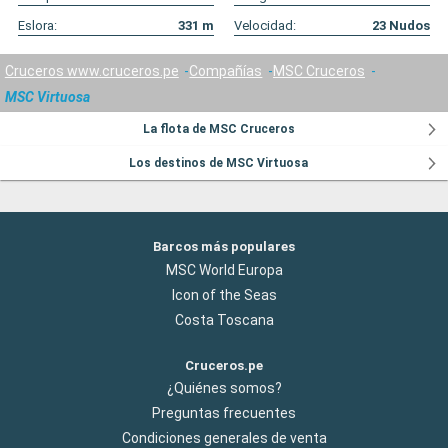
Eslora:
331
m
Velocidad:
23
Nudos
Cruceros www.cruceros.pe
Compañías
MSC Cruceros
MSC Virtuosa
La flota de MSC Cruceros
Los destinos de MSC Virtuosa
Barcos más populares
MSC World Europa
Icon of the Seas
Costa Toscana
Cruceros.pe
¿Quiénes somos?
Preguntas frecuentes
Condiciones generales de venta