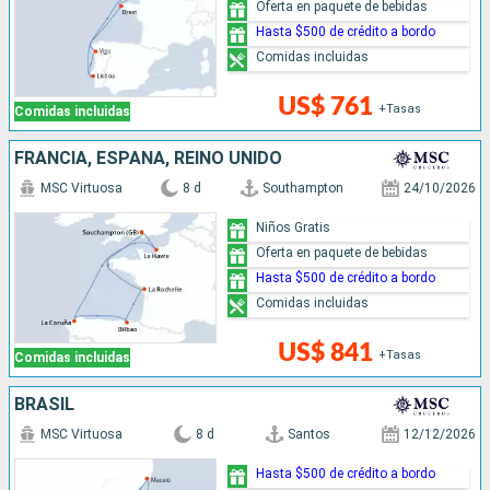
Oferta en paquete de bebidas
Hasta $500 de crédito a bordo
Comidas incluidas
US$ 761
+Tasas
Comidas incluidas
FRANCIA, ESPAÑA, REINO UNIDO
MSC Virtuosa
8 d
Southampton
24/10/2026
Niños Gratis
Oferta en paquete de bebidas
Hasta $500 de crédito a bordo
Comidas incluidas
US$ 841
+Tasas
Comidas incluidas
BRASIL
MSC Virtuosa
8 d
Santos
12/12/2026
Hasta $500 de crédito a bordo