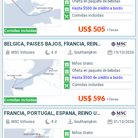
Oferta en paquete de bebidas
Hasta $500 de crédito a bordo
Comidas incluidas
US$ 505
+Tasas
Comidas incluidas
BÉLGICA, PAISES BAJOS, FRANCIA, REINO UNIDO
MSC Virtuosa
6 d
Southampton
19/10/2026
Niños Gratis
Oferta en paquete de bebidas
Hasta $500 de crédito a bordo
Comidas incluidas
US$ 596
+Tasas
Comidas incluidas
FRANCIA, PORTUGAL, ESPAÑA, REINO UNIDO
MSC Virtuosa
8 d
Southampton
31/10/2026
Niños Gratis