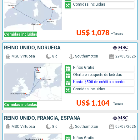
Comidas incluidas
US$ 1,078
+Tasas
Comidas incluidas
REINO UNIDO, NORUEGA
MSC Virtuosa
8 d
Southampton
29/08/2026
Niños Gratis
Oferta en paquete de bebidas
Hasta $500 de crédito a bordo
Comidas incluidas
US$ 1,104
+Tasas
Comidas incluidas
REINO UNIDO, FRANCIA, ESPAÑA
MSC Virtuosa
8 d
Southampton
05/09/2026
Niños Gratis