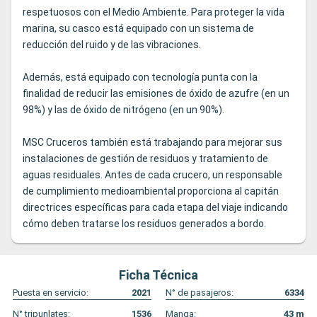
respetuosos con el Medio Ambiente. Para proteger la vida
marina, su casco está equipado con un sistema de
reducción del ruido y de las vibraciones.
Además, está equipado con tecnología punta con la
finalidad de reducir las emisiones de óxido de azufre (en un
98%) y las de óxido de nitrógeno (en un 90%).
MSC Cruceros también está trabajando para mejorar sus
instalaciones de gestión de residuos y tratamiento de
aguas residuales. Antes de cada crucero, un responsable
de cumplimiento medioambiental proporciona al capitán
directrices específicas para cada etapa del viaje indicando
cómo deben tratarse los residuos generados a bordo.
Ficha Técnica
Puesta en servicio:
2021
N° de pasajeros:
6334
N° tripunlates:
1536
Manga:
43
m