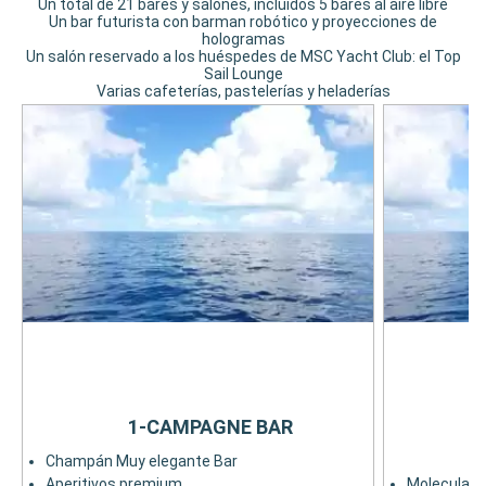
Un total de 21 bares y salones, incluidos 5 bares al aire libre
Un bar futurista con barman robótico y proyecciones de
hologramas
Un salón reservado a los huéspedes de MSC Yacht Club: el Top
Sail Lounge
Varias cafeterías, pastelerías y heladerías
1-CAMPAGNE BAR
Champán Muy elegante Bar
Aperitivos premium
Moleculare