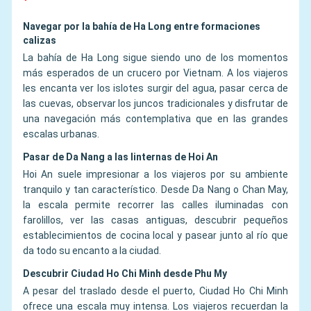
Navegar por la bahía de Ha Long entre formaciones
calizas
La bahía de Ha Long sigue siendo uno de los momentos
más esperados de un crucero por Vietnam. A los viajeros
les encanta ver los islotes surgir del agua, pasar cerca de
las cuevas, observar los juncos tradicionales y disfrutar de
una navegación más contemplativa que en las grandes
escalas urbanas.
Pasar de Da Nang a las linternas de Hoi An
Hoi An suele impresionar a los viajeros por su ambiente
tranquilo y tan característico. Desde Da Nang o Chan May,
la escala permite recorrer las calles iluminadas con
farolillos, ver las casas antiguas, descubrir pequeños
establecimientos de cocina local y pasear junto al río que
da todo su encanto a la ciudad.
Descubrir Ciudad Ho Chi Minh desde Phu My
A pesar del traslado desde el puerto, Ciudad Ho Chi Minh
ofrece una escala muy intensa. Los viajeros recuerdan la