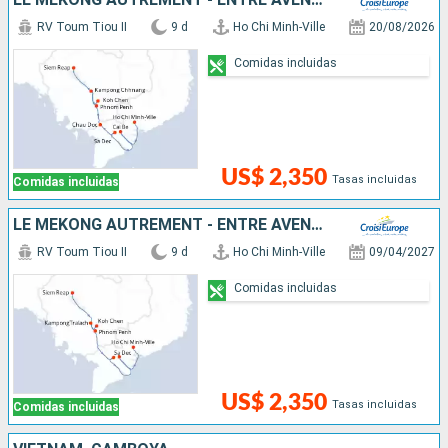
RV Toum Tiou II
9 d
Ho Chi Minh-Ville
20/08/2026
Comidas incluidas
US$ 2,350
Tasas incluidas
Comidas incluidas
LE MÉKONG AUTREMENT - ENTRE AVENTURE ET SITES INCONTOURNABLES
RV Toum Tiou II
9 d
Ho Chi Minh-Ville
09/04/2027
Comidas incluidas
US$ 2,350
Tasas incluidas
Comidas incluidas