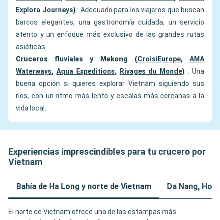
Explora Journeys
)
: Adecuado para los viajeros que buscan
barcos elegantes, una gastronomía cuidada, un servicio
atento y un enfoque más exclusivo de las grandes rutas
asiáticas.
Cruceros fluviales y Mekong (
CroisiEurope
,
AMA
Waterways
,
Aqua Expeditions
,
Rivages du Monde
)
: Una
buena opción si quieres explorar Vietnam siguiendo sus
ríos, con un ritmo más lento y escalas más cercanas a la
vida local.
Experiencias imprescindibles para tu crucero por
Vietnam
Bahía de Ha Long y norte de Vietnam
Da Nang, Hoi 
El norte de Vietnam ofrece una de las estampas más