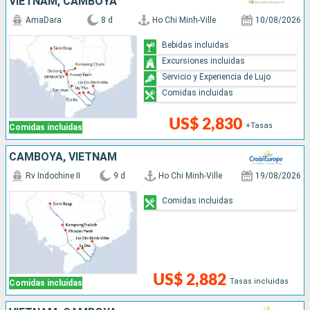
VIETNAM, CAMBOYA
AmaDara
8 d
Ho Chi Minh-Ville
10/08/2026
Bebidas incluidas
Excursiones incluidas
Servicio y Experiencia de Lujo
Comidas incluidas
US$ 2,830
+Tasas
Comidas incluidas
CAMBOYA, VIETNAM
Rv Indochine II
9 d
Ho Chi Minh-Ville
19/08/2026
Comidas incluidas
US$ 2,882
Tasas incluidas
Comidas incluidas