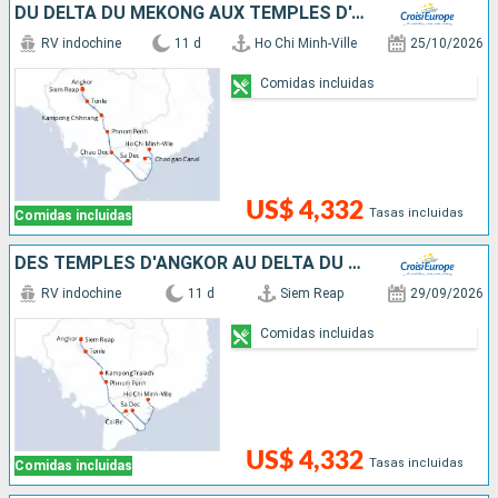
DU DELTA DU MÉKONG AUX TEMPLES D'ANGKOR (FORMULE PORT/PORT)
RV indochine
11 d
Ho Chi Minh-Ville
25/10/2026
Comidas incluidas
US$ 4,332
Tasas incluidas
Comidas incluidas
DES TEMPLES D'ANGKOR AU DELTA DU MÉKONG
RV indochine
11 d
Siem Reap
29/09/2026
Comidas incluidas
US$ 4,332
Tasas incluidas
Comidas incluidas