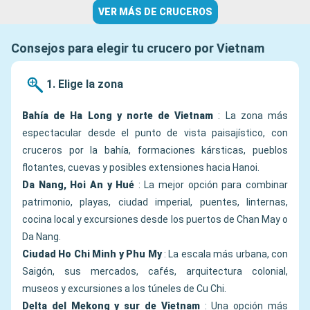
VER MÁS DE CRUCEROS
Consejos para elegir tu crucero por Vietnam
1. Elige la zona
Bahía de Ha Long y norte de Vietnam
: La zona más
espectacular desde el punto de vista paisajístico, con
cruceros por la bahía, formaciones kársticas, pueblos
flotantes, cuevas y posibles extensiones hacia Hanoi.
Da Nang, Hoi An y Hué
: La mejor opción para combinar
patrimonio, playas, ciudad imperial, puentes, linternas,
cocina local y excursiones desde los puertos de Chan May o
Da Nang.
Ciudad Ho Chi Minh y Phu My
: La escala más urbana, con
Saigón, sus mercados, cafés, arquitectura colonial,
museos y excursiones a los túneles de Cu Chi.
Delta del Mekong y sur de Vietnam
: Una opción más