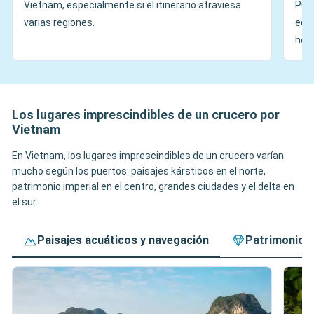
Vietnam, especialmente si el itinerario atraviesa
Pue
varias regiones.
equi
hora
Los lugares imprescindibles de un crucero por
Vietnam
En Vietnam, los lugares imprescindibles de un crucero varían
mucho según los puertos: paisajes kársticos en el norte,
patrimonio imperial en el centro, grandes ciudades y el delta en
el sur.
Paisajes acuáticos y navegación
Patrimonio, 