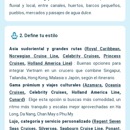
fluvial y local, entre canales, huertos, barcos pequeños,
pueblos, mercados y paisajes de agua dulce.
2. Define tu estilo
Asia sudoriental y grandes rutas (
Royal Caribbean
,
Norwegian Cruise Line
,
Celebrity Cruises
,
Princess
Cruises
,
Holland America Line
)
: Buenas opciones para
integrar Vietnam en un crucero que combine Singapur,
Tailandia, Hong Kong, Malasia o Japón, según el itinerario.
Gama prémium y viajes culturales (
Azamara
,
Oceania
Cruises
, Celebrity Cruises, Holland America Line,
Cunard
)
: Elige esta opción si buscas más comodidad, un
ritmo más tranquilo y escalas mejor aprovechadas en Ha
Long, Da Nang, Chan May o Phu My.
Lujo, categoría y servicio personalizado (
Regent Seven
Seas Cruises
,
Silversea
,
Seabourn Cruise Line
,
Ponant
,