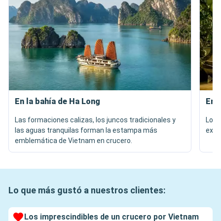
En la bahía de Ha Long
En 
Las formaciones calizas, los juncos tradicionales y
Los 
las aguas tranquilas forman la estampa más
expe
emblemática de Vietnam en crucero.
Lo que más gustó a nuestros clientes:
Los imprescindibles de un crucero por Vietnam