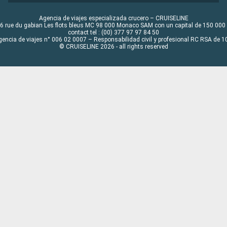
Agencia de viajes especializada crucero – CRUISELINE
6 rue du gabian Les flots bleus MC 98 000 Monaco SAM con un capital de 150 000
contact tel : (00) 377 97 97 84 50
gencia de viajes n° 006 02 0007 – Responsabilidad civil y profesional RC RSA de
© CRUISELINE 2026 - all rights reserved