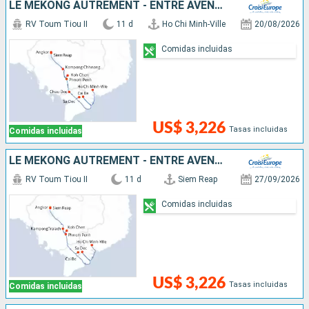
LE MÉKONG AUTREMENT - ENTRE AVENTURE ET SITES INCONTOURNABLES
RV Toum Tiou II
11 d
Ho Chi Minh-Ville
20/08/2026
Comidas incluidas
US$ 3,226
Tasas incluidas
Comidas incluidas
LE MÉKONG AUTREMENT - ENTRE AVENTURE ET SITES INCONTOURNABLES
RV Toum Tiou II
11 d
Siem Reap
27/09/2026
Comidas incluidas
US$ 3,226
Tasas incluidas
Comidas incluidas