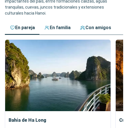
impactantes del país, entre formaciones calizas, aguas
tranquilas, cuevas, juncos tradicionales y extensiones
culturales hacia Hanoi.
En pareja
En familia
Con amigos
Bahía de Ha Long
Cue