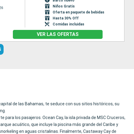
Barco nuevo
Niños Gratis
26
Oferta en paquete de bebidas
Hasta 30% Off
Comidas incluidas
VER LAS OFERTAS
S
apital de las Bahamas, te seduce con sus sitios históricos, su
ing.
e para los pasajeros. Ocean Cay, la isla privada de MSC Cruceros,
arque acuático, que incluye la piscina más grande del Caribe y
norkeling en aguas cristalinas. Finalmente, Castaway Cay de