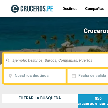
Destinos
Compañías
Cruceros
Nuestros destinos
Fecha de salida
FILTRAR LA BÚSQUEDA
856
cruceros
encont