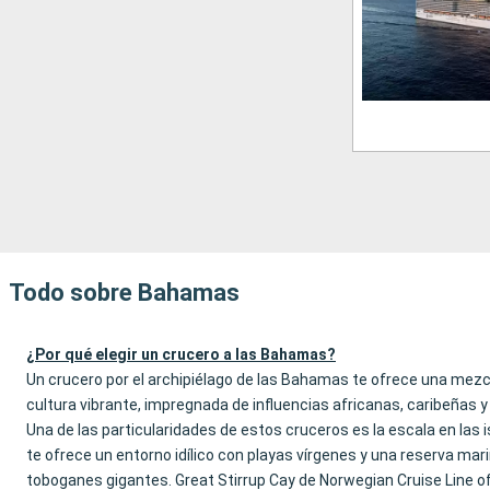
Todo sobre Bahamas
¿Por qué elegir un crucero a las Bahamas?
Un crucero por el archipiélago de las Bahamas te ofrece una mezcl
cultura vibrante, impregnada de influencias africanas, caribeñas y 
Una de las particularidades de estos cruceros es la escala en las
te ofrece un entorno idílico con playas vírgenes y una reserva ma
toboganes gigantes. Great Stirrup Cay de Norwegian Cruise Line o