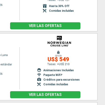
26
Hasta 30% Off
Comidas incluidas
VER LAS OFERTAS
n Luna
desde
US$ 549
Tasas: +US$ 210
 estándar
Animaciones Incluidas
26
Paquete WiFi*
Créditos para excursiones
Comidas incluidas
VER LAS OFERTAS