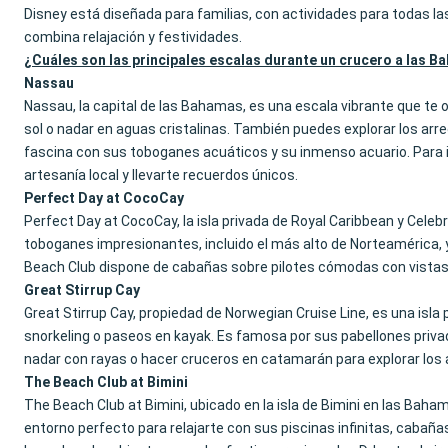
Disney está diseñada para familias, con actividades para todas l
combina relajación y festividades.
¿Cuáles son las principales escalas durante un crucero a las 
Nassau
Nassau, la capital de las Bahamas, es una escala vibrante que te o
sol o nadar en aguas cristalinas. También puedes explorar los arre
fascina con sus toboganes acuáticos y su inmenso acuario. Para 
artesanía local y llevarte recuerdos únicos.
Perfect Day at CocoCay
Perfect Day at CocoCay, la isla privada de Royal Caribbean y Celeb
toboganes impresionantes, incluido el más alto de Norteamérica, y 
Beach Club dispone de cabañas sobre pilotes cómodas con vistas
Great Stirrup Cay
Great Stirrup Cay, propiedad de Norwegian Cruise Line, es una isla
snorkeling o paseos en kayak. Es famosa por sus pabellones priva
nadar con rayas o hacer cruceros en catamarán para explorar los 
The Beach Club at Bimini
The Beach Club at Bimini, ubicado en la isla de Bimini en las Baha
entorno perfecto para relajarte con sus piscinas infinitas, cabaña