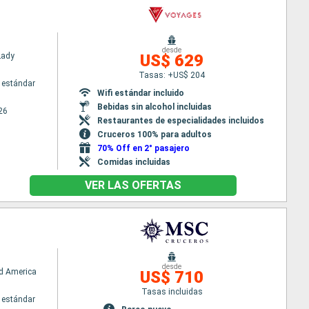
desde
Lady
US$ 629
Tasas: +US$ 204
 estándar
Wifi estándar incluido
Bebidas sin alcohol incluidas
26
Restaurantes de especialidades incluidos
Cruceros 100% para adultos
70% Off en 2° pasajero
Comidas incluidas
VER LAS OFERTAS
desde
d America
US$ 710
Tasas incluidas
 estándar