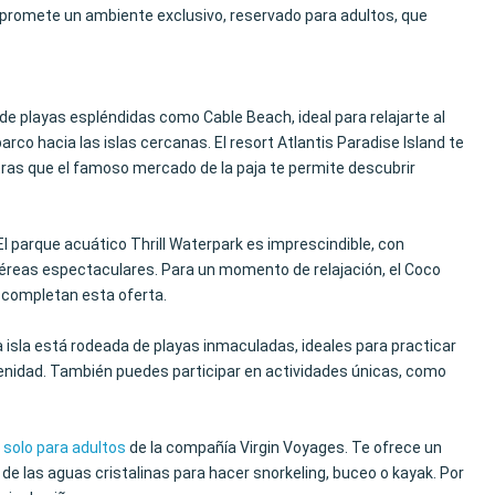
e promete un ambiente exclusivo, reservado para adultos, que
de playas espléndidas como Cable Beach, ideal para relajarte al
co hacia las islas cercanas. El resort Atlantis Paradise Island te
ras que el famoso mercado de la paja te permite descubrir
El parque acuático Thrill Waterpark es imprescindible, con
s aéreas espectaculares. Para un momento de relajación, el Coco
 completan esta oferta.
a isla está rodeada de playas inmaculadas, ideales para practicar
renidad. También puedes participar en actividades únicas, como
 solo para adultos
de la compañía Virgin Voyages. Te ofrece un
de las aguas cristalinas para hacer snorkeling, buceo o kayak. Por