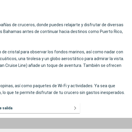
pañías de cruceros, donde puedes relajarte y disfrutar de diversas
las Bahamas antes de continuar hacia destinos como Puerto Rico,
o de cristal para observar los fondos marinos, así como nadar con
áticos, una tirolesa y un globo aerostático para admirar la vista.
ian Cruise Line) añade un toque de aventura. También se ofrecen
pinas, así como paquetes de Wi-Fi y actividades. Ya sea que
io, lo que te permite disfrutar de tu crucero sin gastos inesperados.
e salida