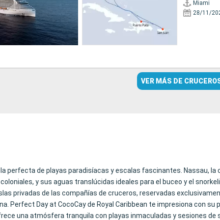
Miami
28/11/20
VER MÁS DE CRUCERO
a perfecta de playas paradisíacas y escalas fascinantes. Nassau, la c
coloniales, y sus aguas translúcidas ideales para el buceo y el snorkel
 islas privadas de las compañías de cruceros, reservadas exclusivament
rina. Perfect Day at CocoCay de Royal Caribbean te impresiona con su p
frece una atmósfera tranquila con playas inmaculadas y sesiones de s