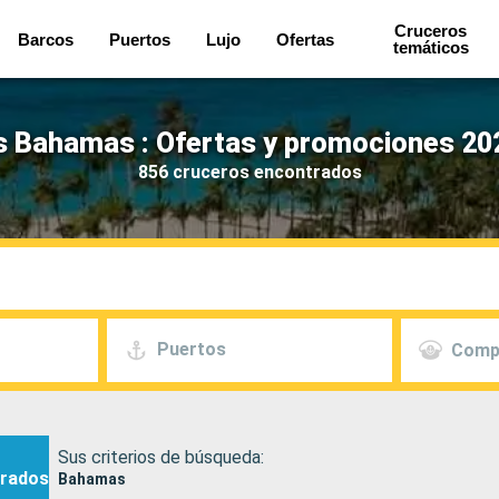
Cruceros
Barcos
Puertos
Lujo
Ofertas
temáticos
 Bahamas : Ofertas y promociones 20
856 cruceros encontrados
Puertos
Comp
Sus criterios de búsqueda:
rados
Bahamas