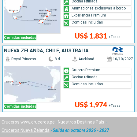
Cocina refinada
Animaciones exclusivas a bordo
Experiencia Premium
Comidas incluidas
US$ 1,831
+Tasas
Comidas incluidas
NUEVA ZELANDA, CHILE, AUSTRALIA
Royal Princess
8 d
Auckland
16/10/2027
Crucero Premium
Cocina refinada
Comidas incluidas
US$ 1,974
+Tasas
Comidas incluidas
Cruceros www.cruceros.pe
Nuestros Destinos País
Cruceros Nueva Zelanda
Salida en octubre 2026 - 2027