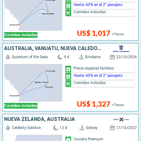
Hasta -60% en el 2° pasajero
Comidas incluidas
US$ 1,017
+Tasas
Comidas incluidas
AUSTRALIA, VANUATU, NUEVA CALEDONIA
Quantum of the Seas
9 d
Brisbane
22/10/2026
Precio especial familias
Hasta -60% en el 2° pasajero
Comidas incluidas
US$ 1,327
+Tasas
Comidas incluidas
NUEVA ZELANDA, AUSTRALIA
Celebrity Solstice
13 d
Sidney
17/10/2027
Crucero Premium