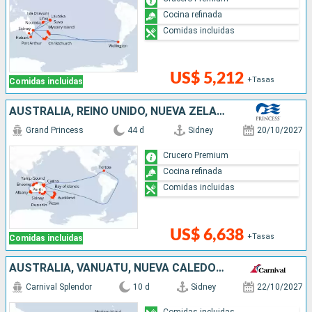
Cocina refinada
Comidas incluidas
US$ 5,212
+Tasas
Comidas incluidas
AUSTRALIA, REINO UNIDO, NUEVA ZELANDA
Grand Princess
44 d
Sidney
20/10/2027
Crucero Premium
Cocina refinada
Comidas incluidas
US$ 6,638
+Tasas
Comidas incluidas
AUSTRALIA, VANUATU, NUEVA CALEDONIA
Carnival Splendor
10 d
Sidney
22/10/2027
Comidas incluidas