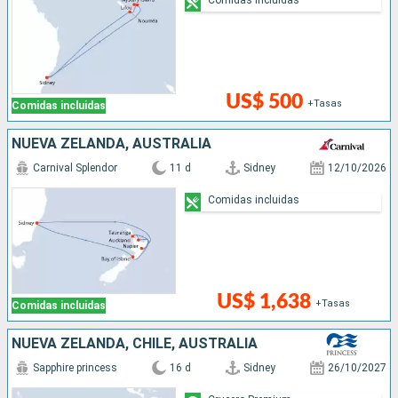
US$ 500
+Tasas
Comidas incluidas
NUEVA ZELANDA, AUSTRALIA
Carnival Splendor
11 d
Sidney
12/10/2026
Comidas incluidas
US$ 1,638
+Tasas
Comidas incluidas
NUEVA ZELANDA, CHILE, AUSTRALIA
Sapphire princess
16 d
Sidney
26/10/2027