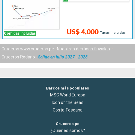
US$ 4,000
Tasas incluidas
Comidas incluidas
Cruceros www.cruceros.pe
Nuestros destinos fluviales
Cruceros Rodano
Salida en julio 2027 - 2028
Barcos más populares
MSC World Europa
Icon of the Seas
Costa Toscana
Cruceros.pe
¿Quiénes somos?