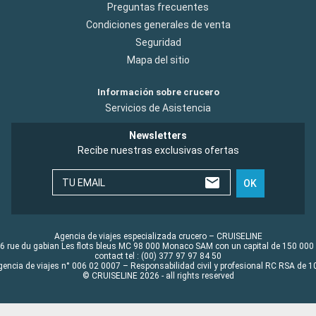
Preguntas frecuentes
Condiciones generales de venta
Seguridad
Mapa del sitio
Información sobre crucero
Servicios de Asistencia
Newsletters
Recibe nuestras exclusivas ofertas
TU EMAIL
OK
Agencia de viajes especializada crucero – CRUISELINE
6 rue du gabian Les flots bleus MC 98 000 Monaco SAM con un capital de 150 000
contact tel : (00) 377 97 97 84 50
gencia de viajes n° 006 02 0007 – Responsabilidad civil y profesional RC RSA de
© CRUISELINE 2026 - all rights reserved