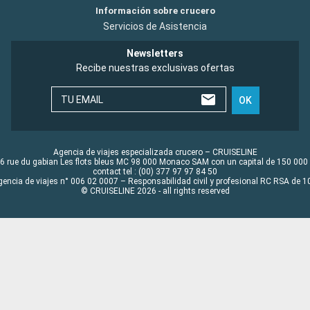
Información sobre crucero
Servicios de Asistencia
Newsletters
Recibe nuestras exclusivas ofertas
TU EMAIL
OK
Agencia de viajes especializada crucero – CRUISELINE
6 rue du gabian Les flots bleus MC 98 000 Monaco SAM con un capital de 150 000
contact tel : (00) 377 97 97 84 50
gencia de viajes n° 006 02 0007 – Responsabilidad civil y profesional RC RSA de
© CRUISELINE 2026 - all rights reserved