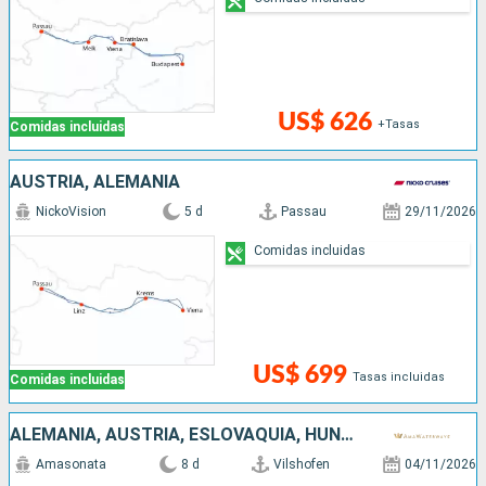
US$ 626
+Tasas
Comidas incluidas
AUSTRIA, ALEMANIA
NickoVision
5 d
Passau
29/11/2026
Comidas incluidas
US$ 699
Tasas incluidas
Comidas incluidas
ALEMANIA, AUSTRIA, ESLOVAQUIA, HUNGRÍA
Amasonata
8 d
Vilshofen
04/11/2026