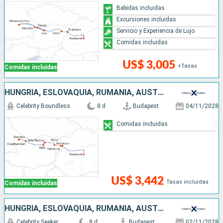
Bebidas incluidas
Excursiones incluidas
Servicio y Experiencia de Lujo
Comidas incluidas
US$ 3,005
+Tasas
Comidas incluidas
HUNGRÍA, ESLOVAQUIA, RUMANIA, AUSTRIA, ALEMANIA
Celebrity Boundless
8 d
Budapest
04/11/2028
Comidas incluidas
US$ 3,442
Tasas incluidas
Comidas incluidas
HUNGRÍA, ESLOVAQUIA, RUMANIA, AUSTRIA, ALEMANIA
Celebrity Seeker
8 d
Budapest
02/11/2028