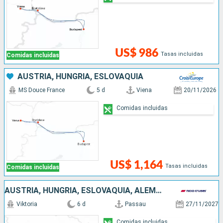
US$ 986
Tasas incluidas
Comidas incluidas
AUSTRIA, HUNGRÍA, ESLOVAQUIA
MS Douce France
5 d
Viena
20/11/2026
Comidas incluidas
US$ 1,164
Tasas incluidas
Comidas incluidas
AUSTRIA, HUNGRÍA, ESLOVAQUIA, ALEMANIA
Viktoria
6 d
Passau
27/11/2027
Comidas incluidas