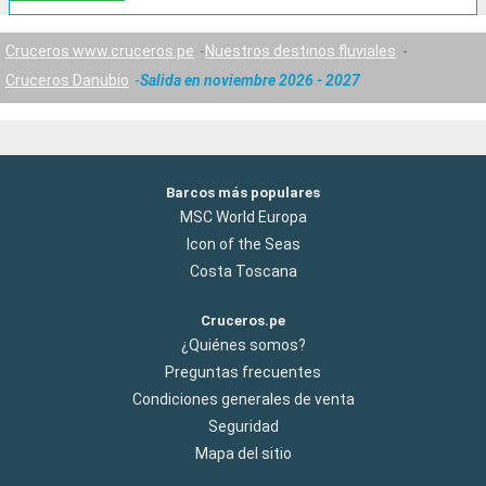
Cruceros www.cruceros.pe
Nuestros destinos fluviales
Cruceros Danubio
Salida en noviembre 2026 - 2027
Barcos más populares
MSC World Europa
Icon of the Seas
Costa Toscana
Cruceros.pe
¿Quiénes somos?
Preguntas frecuentes
Condiciones generales de venta
Seguridad
Mapa del sitio