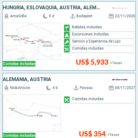
HUNGRÍA, ESLOVAQUIA, AUSTRIA, ALEMANIA
AmaSofia
8 d
Budapest
22/11/2026
Bebidas incluidas
Excursiones incluidas
Servicio y Experiencia de Lujo
Comidas incluidas
US$ 5,933
+Tasas
Comidas incluidas
ALEMANIA, AUSTRIA
NickoVision
4 d
Passau
08/11/2027
Comidas incluidas
US$ 354
+Tasas
Comidas incluidas