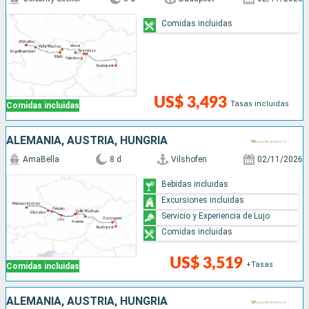
Comidas incluidas
US$ 3,493
Tasas incluidas
Comidas incluidas
ALEMANIA, AUSTRIA, HUNGRÍA
AmaBella
8 d
Vilshofen
02/11/2026
Bebidas incluidas
Excursiones incluidas
Servicio y Experiencia de Lujo
Comidas incluidas
US$ 3,519
+Tasas
Comidas incluidas
ALEMANIA, AUSTRIA, HUNGRÍA