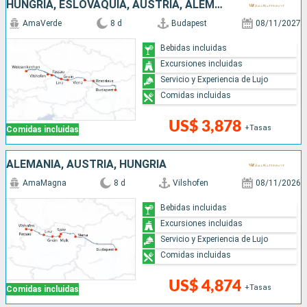
HUNGRÍA, ESLOVAQUIA, AUSTRIA, ALEMANIA
AmaVerde
8 d
Budapest
08/11/2027
Bebidas incluidas
Excursiones incluidas
Servicio y Experiencia de Lujo
Comidas incluidas
US$ 3,878
+Tasas
Comidas incluidas
ALEMANIA, AUSTRIA, HUNGRÍA
AmaMagna
8 d
Vilshofen
08/11/2026
Bebidas incluidas
Excursiones incluidas
Servicio y Experiencia de Lujo
Comidas incluidas
US$ 4,874
+Tasas
Comidas incluidas