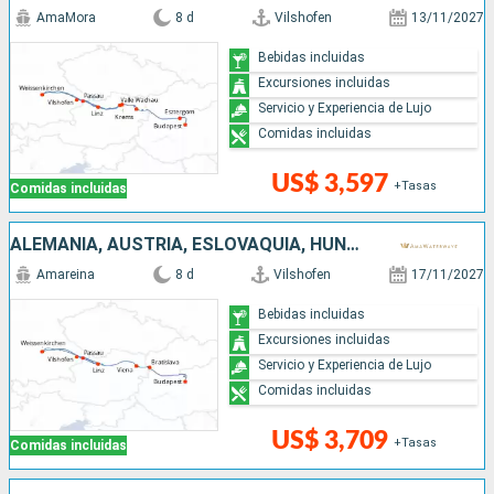
AmaMora
8 d
Vilshofen
13/11/2027
Bebidas incluidas
Excursiones incluidas
Servicio y Experiencia de Lujo
Comidas incluidas
US$ 3,597
+Tasas
Comidas incluidas
ALEMANIA, AUSTRIA, ESLOVAQUIA, HUNGRÍA
Amareina
8 d
Vilshofen
17/11/2027
Bebidas incluidas
Excursiones incluidas
Servicio y Experiencia de Lujo
Comidas incluidas
US$ 3,709
+Tasas
Comidas incluidas