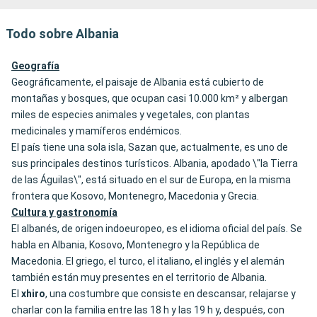
Todo sobre Albania
Geografía
Geográficamente, el paisaje de Albania está cubierto de
montañas y bosques, que ocupan casi 10.000 km² y albergan
miles de especies animales y vegetales, con plantas
medicinales y mamíferos endémicos.
El país tiene una sola isla, Sazan que, actualmente, es uno de
sus principales destinos turísticos. Albania, apodado \"la Tierra
de las Águilas\", está situado en el sur de Europa, en la misma
frontera que Kosovo, Montenegro, Macedonia y Grecia.
Cultura y gastronomía
El albanés, de origen indoeuropeo, es el idioma oficial del país. Se
habla en Albania, Kosovo, Montenegro y la República de
Macedonia. El griego, el turco, el italiano, el inglés y el alemán
también están muy presentes en el territorio de Albania.
El
xhiro
, una costumbre que consiste en descansar, relajarse y
charlar con la familia entre las 18 h y las 19 h y, después, con