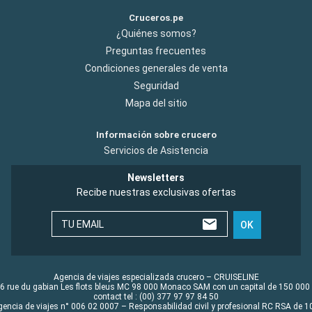
Cruceros.pe
¿Quiénes somos?
Preguntas frecuentes
Condiciones generales de venta
Seguridad
Mapa del sitio
Información sobre crucero
Servicios de Asistencia
Newsletters
Recibe nuestras exclusivas ofertas
TU EMAIL
OK
Agencia de viajes especializada crucero – CRUISELINE
6 rue du gabian Les flots bleus MC 98 000 Monaco SAM con un capital de 150 000
contact tel : (00) 377 97 97 84 50
gencia de viajes n° 006 02 0007 – Responsabilidad civil y profesional RC RSA de