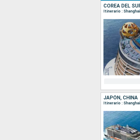
COREA DEL SUR
Itinerario : Shangha
JAPÓN, CHINA
Itinerario : Shangha