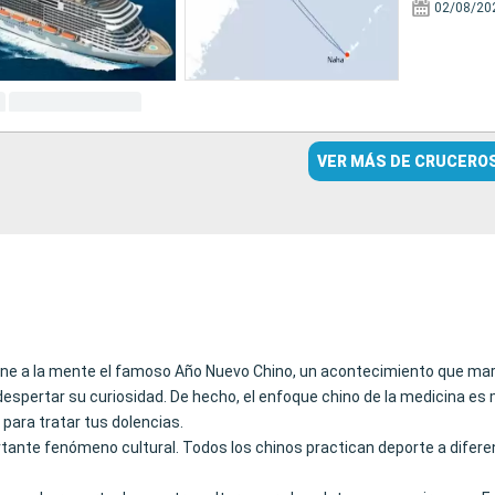
02/08/20
VER MÁS DE CRUCERO
 viene a la mente el famoso Año Nuevo Chino, un acontecimiento que mar
spertar su curiosidad. De hecho, el enfoque chino de la medicina es m
para tratar tus dolencias.
ortante fenómeno cultural. Todos los chinos practican deporte a difer