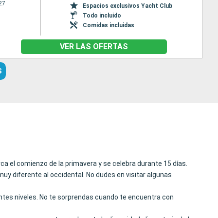
27
Espacios exclusivos Yacht Club
Todo incluido
Comidas incluidas
VER LAS OFERTAS
S
ca el comienzo de la primavera y se celebra durante 15 días.
uy diferente al occidental. No dudes en visitar algunas
entes niveles. No te sorprendas cuando te encuentra con