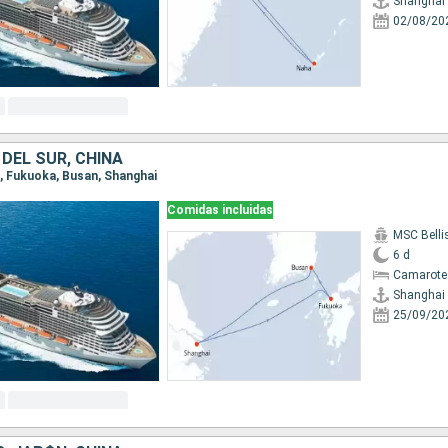
Shanghai
02/08/20
DEL SUR, CHINA
i, Fukuoka, Busan, Shanghai
Comidas incluidas
MSC Bell
6 d
Camarote
Shanghai
25/09/20