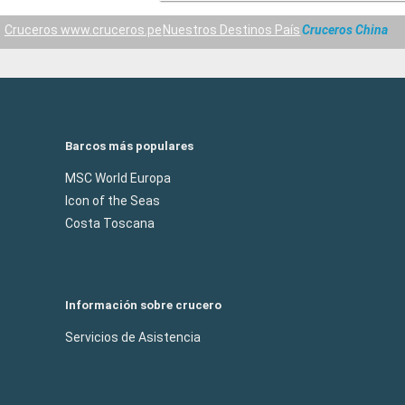
Cruceros www.cruceros.pe
Nuestros Destinos País
Cruceros China
Barcos más populares
MSC World Europa
Icon of the Seas
Costa Toscana
Información sobre crucero
Servicios de Asistencia