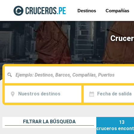
Destinos
Compañías
Crucer
Nuestros destinos
Fecha de salida
FILTRAR LA BÚSQUEDA
13
cruceros
encont