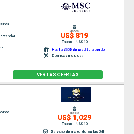
issima
desde
US$ 819
 estándar
Tasas: +US$ 10
27
Hasta $500 de crédito a bordo
Comidas incluidas
VER LAS OFERTAS
issima
desde
US$ 1,029
Tasas: +US$ 10
Servicio de mayordomo las 24h