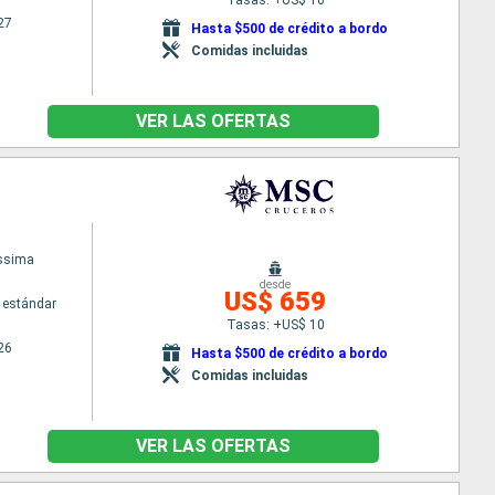
27
Hasta $500 de crédito a bordo
Comidas incluidas
VER LAS OFERTAS
issima
desde
US$ 659
 estándar
Tasas: +US$ 10
26
Hasta $500 de crédito a bordo
Comidas incluidas
VER LAS OFERTAS