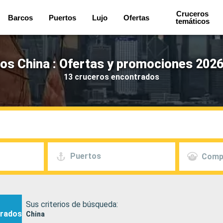
Cruceros
Barcos
Puertos
Lujo
Ofertas
temáticos
os China : Ofertas y promociones 2026
13 cruceros encontrados
Puertos
Comp
Sus criterios de búsqueda:
rados
China