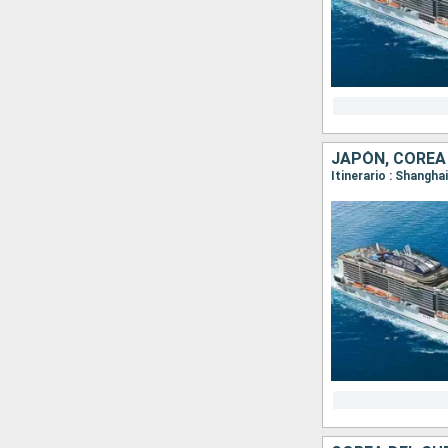
JAPÓN, COREA 
Itinerario : Shangha