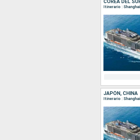
COREA DEL SUR
Itinerario : Shangha
JAPÓN, CHINA
Itinerario : Shangha