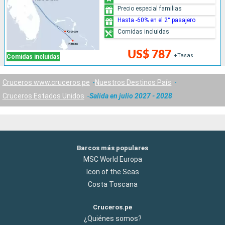
Precio especial familias
Hasta -60% en el 2° pasajero
Comidas incluidas
US$ 787
+Tasas
Comidas incluidas
Cruceros www.cruceros.pe
Nuestros Destinos País
Cruceros Estados Unidos
Salida en julio 2027 - 2028
Barcos más populares
MSC World Europa
Icon of the Seas
Costa Toscana
Cruceros.pe
¿Quiénes somos?