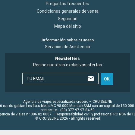
Preguntas frecuentes
Condiciones generales de venta
Seguridad
Mapa del sitio
Información sobre crucero
Servicios de Asistencia
Newsletters
Recibe nuestras exclusivas ofertas
TU EMAIL
OK
Agencia de viajes especializada crucero – CRUISELINE
6 rue du gabian Les flots bleus MC 98 000 Monaco SAM con un capital de 150 000
contact tel : (00) 377 97 97 84 50
gencia de viajes n° 006 02 0007 – Responsabilidad civil y profesional RC RSA de
© CRUISELINE 2026 - all rights reserved