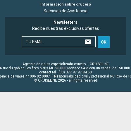
Información sobre crucero
Servicios de Asistencia
Newsletters
Recibe nuestras exclusivas ofertas
TU EMAIL
OK
Agencia de viajes especializada crucero – CRUISELINE
6 rue du gabian Les flots bleus MC 98 000 Monaco SAM con un capital de 150 000
contact tel : (00) 377 97 97 84 50
gencia de viajes n° 006 02 0007 – Responsabilidad civil y profesional RC RSA de
© CRUISELINE 2026 - all rights reserved