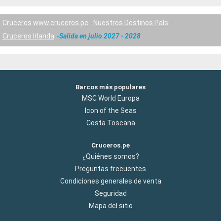
Cruceros www.cruceros.pe
Nuestros Destinos País
Cruceros Irlanda
Salida en julio 2027 - 2028
Barcos más populares
MSC World Europa
Icon of the Seas
Costa Toscana
Cruceros.pe
¿Quiénes somos?
Preguntas frecuentes
Condiciones generales de venta
Seguridad
Mapa del sitio