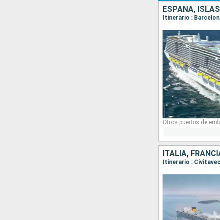
ESPAÑA, ISLAS
Itinerario : Barcelo
Otros puertos de emb
ITALIA, FRANC
Itinerario : Civitav