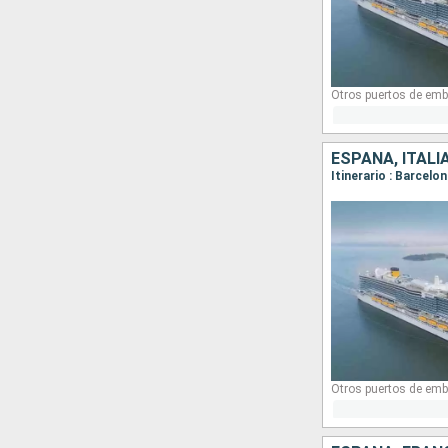
Otros puertos de emb
ESPAÑA, ITALI
Itinerario : Barcelo
Otros puertos de emb