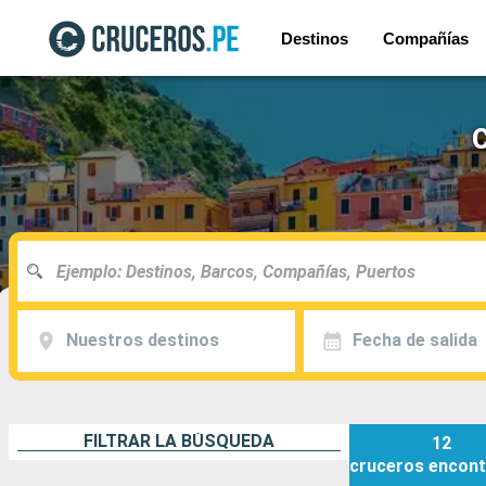
Destinos
Compañías
C
Nuestros destinos
Fecha de salida
FILTRAR LA BÚSQUEDA
12
cruceros
encont