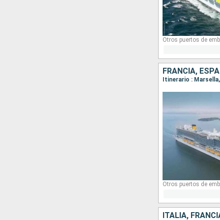
Otros puertos de emb
FRANCIA, ESPA
Itinerario : Marsell
Otros puertos de emb
ITALIA, FRANC