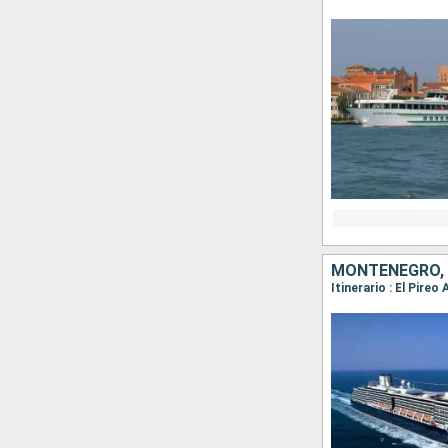
MONTENEGRO, G
Itinerario : El Pire