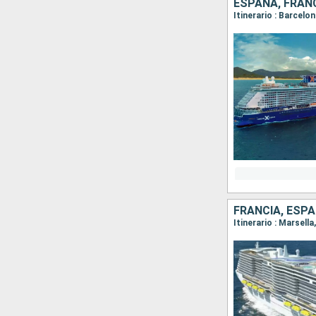
ESPAÑA, FRANC
Itinerario : Barcelo
FRANCIA, ESPA
Itinerario : Marsell