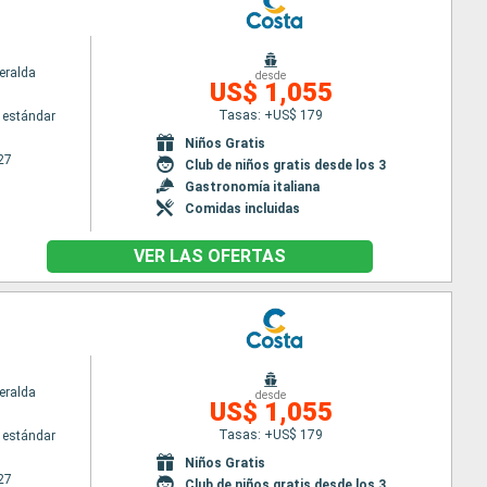
eralda
desde
US$ 1,055
Tasas: +US$ 179
 estándar
Niños Gratis
27
Club de niños gratis desde los 3
Gastronomía italiana
Comidas incluidas
VER LAS OFERTAS
eralda
desde
US$ 1,055
Tasas: +US$ 179
 estándar
Niños Gratis
27
Club de niños gratis desde los 3