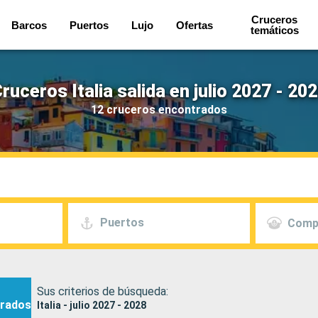
Cruceros
Barcos
Puertos
Lujo
Ofertas
temáticos
ruceros Italia salida en julio 2027 - 20
12 cruceros encontrados
Puertos
Comp
Sus criterios de búsqueda:
rados
Italia - julio 2027 - 2028