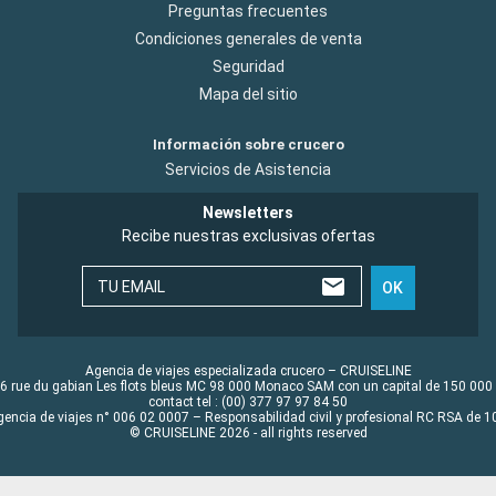
Preguntas frecuentes
Condiciones generales de venta
Seguridad
Mapa del sitio
Información sobre crucero
Servicios de Asistencia
Newsletters
Recibe nuestras exclusivas ofertas
TU EMAIL
OK
Agencia de viajes especializada crucero – CRUISELINE
6 rue du gabian Les flots bleus MC 98 000 Monaco SAM con un capital de 150 000
contact tel : (00) 377 97 97 84 50
gencia de viajes n° 006 02 0007 – Responsabilidad civil y profesional RC RSA de
© CRUISELINE 2026 - all rights reserved