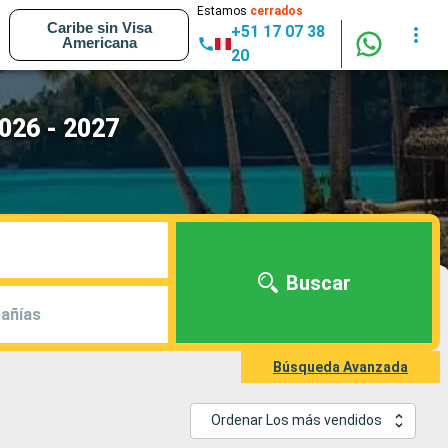
Estamos
cerrados
Caribe sin Visa
+51 17 07 38
Americana
20
026 - 2027
Buscar
añías
Búsqueda Avanzada
Ordenar Los más vendidos