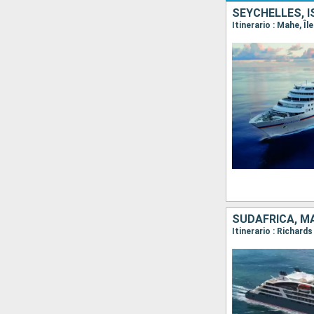
SEYCHELLES, 
SUDAFRICA, 
Itinerario : Richar