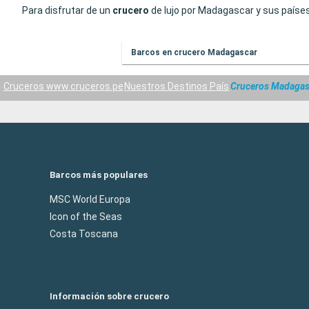
Para disfrutar de un
crucero
de lujo por Madagascar y sus paíse
Barcos en crucero Madagascar
Cruceros www.cruceros.pe
Nuestros Destinos País
Cruceros Madagas
Barcos más populares
MSC World Europa
Icon of the Seas
Costa Toscana
Información sobre crucero