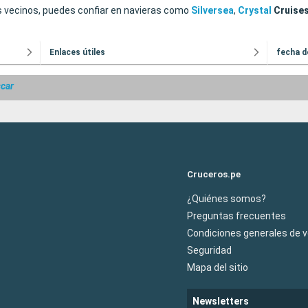
s vecinos, puedes confiar en navieras como
Silversea
,
Crystal
Cruise
Enlaces útiles
fecha d
car
Cruceros.pe
¿Quiénes somos?
Preguntas frecuentes
Condiciones generales de 
Seguridad
Mapa del sitio
Newsletters