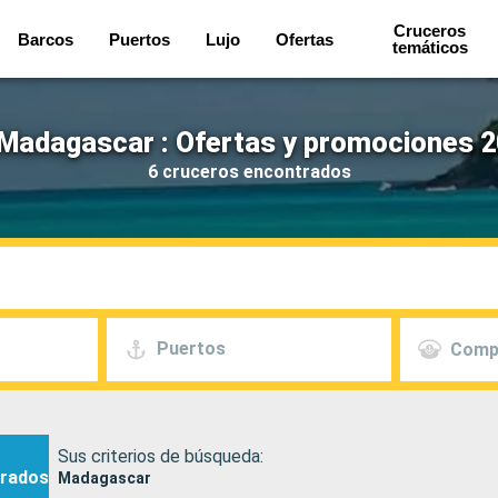
Cruceros
Barcos
Puertos
Lujo
Ofertas
temáticos
Madagascar : Ofertas y promociones 2
6 cruceros encontrados
Puertos
Comp
Sus criterios de búsqueda:
rados
Madagascar