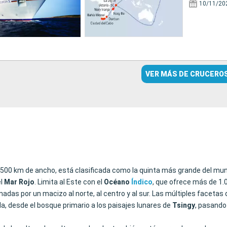
10/11/20
VER MÁS DE CRUCERO
 y 500 km de ancho, está clasificada como la quinta más grande del m
el
Mar Rojo
. Limita al Este con el
Océano
Índico
, que ofrece más de 1.
dominadas por un macizo al norte, al centro y al sur. Las múltiples fac
la, desde el bosque primario a los paisajes lunares de
Tsingy
, pasando