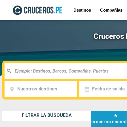
Destinos
Compañías
Cruceros 
Nuestros destinos
Fecha de salida
FILTRAR LA BÚSQUEDA
6
cruceros
encont