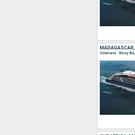
MADAGASCAR,
Itinerario : Nosy-B