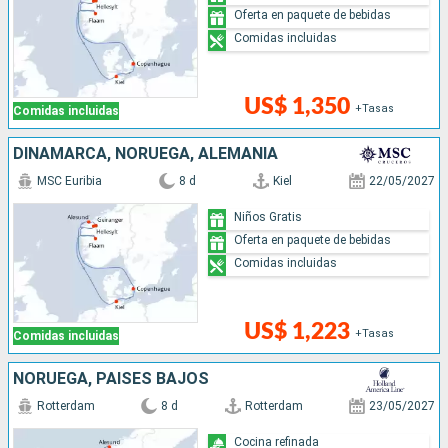
Oferta en paquete de bebidas
Comidas incluidas
US$ 1,350
+Tasas
Comidas incluidas
DINAMARCA, NORUEGA, ALEMANIA
MSC Euribia
8 d
Kiel
22/05/2027
Niños Gratis
Oferta en paquete de bebidas
Comidas incluidas
US$ 1,223
+Tasas
Comidas incluidas
NORUEGA, PAISES BAJOS
Rotterdam
8 d
Rotterdam
23/05/2027
Cocina refinada