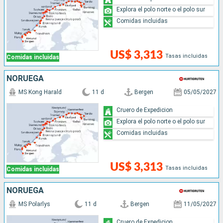
Explora el polo norte o el polo sur
Comidas incluidas
US$ 3,313
Tasas incluidas
Comidas incluidas
NORUEGA
MS Kong Harald
11 d
Bergen
05/05/2027
Cruero de Expedicion
Explora el polo norte o el polo sur
Comidas incluidas
US$ 3,313
Tasas incluidas
Comidas incluidas
NORUEGA
MS Polarlys
11 d
Bergen
11/05/2027
Cruero de Expedicion