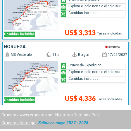
Explora el polo norte o el polo sur
Comidas incluidas
US$ 3,313
Tasas incluidas
Comidas incluidas
NORUEGA
MS Vesteralen
11 d
Bergen
17/05/2027
Cruero de Expedicion
Explora el polo norte o el polo sur
Comidas incluidas
US$ 4,336
Tasas incluidas
Comidas incluidas
Cruceros www.cruceros.pe
Nuestros Destinos País
Cruceros Noruega
Salida en mayo 2027 - 2028