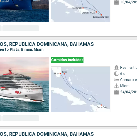
10/04/20
OS, REPÚBLICA DOMINICANA, BAHAMAS
Puerto Plata, Bimini, Miami
Comidas incluidas
Resilient 
6 d
Camarote
Miami
24/04/20
OS, REPÚBLICA DOMINICANA, BAHAMAS