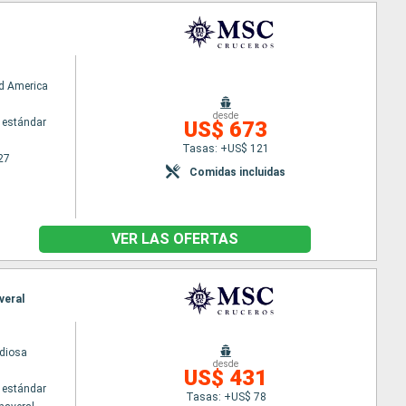
d America
desde
 estándar
US$ 673
Tasas: +US$ 121
27
Comidas incluidas
VER LAS OFERTAS
veral
diosa
desde
US$ 431
 estándar
Tasas: +US$ 78