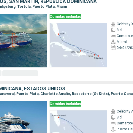
OS, SAN MARTÍN, REPÚBLICA DOMINICANA
Philipsburg, Tortola, Puerto Plata, Miami
Comidas incluidas
Celebrity 
8 d
Camarote
Miami
04/04/20
MINICANA, ESTADOS UNIDOS
Canaveral, Puerto Plata, Charlotte Amalie, Basseterre (St Kitts), Puerto Cana
Comidas incluidas
Celebrity 
8 d
Camarote
Puerto Ca