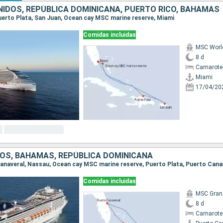
IDOS, REPÚBLICA DOMINICANA, PUERTO RICO, BAHAMAS
 Puerto Plata, San Juan, Ocean cay MSC marine reserve, Miami
Comidas incluidas
MSC Worl
8 d
Camarote
Miami
17/04/20
OS, BAHAMAS, REPÚBLICA DOMINICANA
 Canaveral, Nassau, Ocean cay MSC marine reserve, Puerto Plata, Puerto Cana
Comidas incluidas
MSC Gran
8 d
Camarote