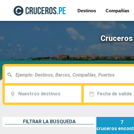
Destinos
Compañías
Cruceros 
Nuestros destinos
Fecha de salida
FILTRAR LA BÚSQUEDA
7
cruceros
encont