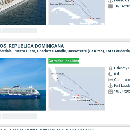
Puerto Ca
10/04/20
OS, REPÚBLICA DOMINICANA
uderdale, Puerto Plata, Charlotte Amalie, Basseterre (St Kitts), Fort Lauderda
Comidas incluidas
Celebrity
8 d
Camarote 
Fort Laud
18/04/20