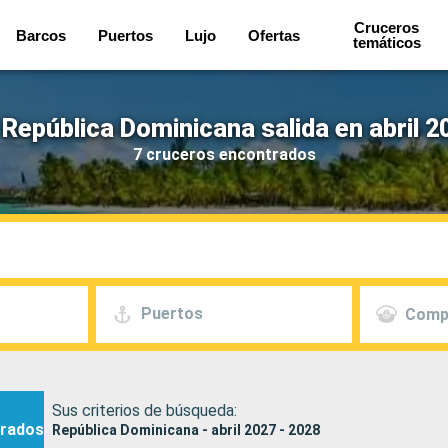
Cruceros
Barcos
Puertos
Lujo
Ofertas
temáticos
República Dominicana salida en abril 2
7 cruceros encontrados
Puertos
Comp
Sus criterios de búsqueda:
rados
República Dominicana - abril 2027 - 2028