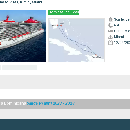
Puerto Plata, Bimini, Miami
Comidas incluidas
Scarlet La
6 d
Camarote
Miami
12/04/20
ca Dominicana
Salida en abril 2027 - 2028