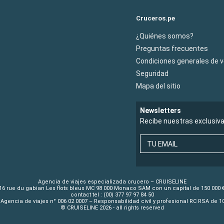
Cruceros.pe
¿Quiénes somos?
Preguntas frecuentes
Condiciones generales de 
Seguridad
Mapa del sitio
Newsletters
Recibe nuestras exclusiv
TU EMAIL
Agencia de viajes especializada crucero – CRUISELINE
16 rue du gabian Les flots bleus MC 98 000 Monaco SAM con un capital de 150 000 
contact tel : (00) 377 97 97 84 50
Agencia de viajes n° 006 02 0007 – Responsabilidad civil y profesional RC RSA de 
© CRUISELINE 2026 - all rights reserved