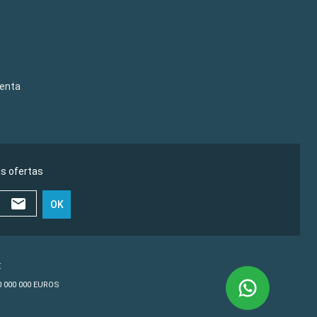
venta
as ofertas
OK
€
10 000 000 EUROS