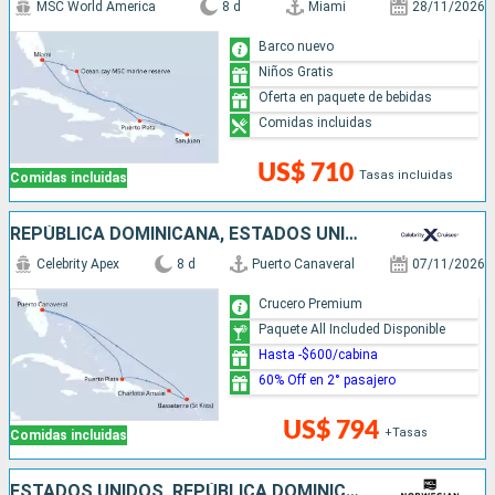
MSC World America
8 d
Miami
28/11/2026
Barco nuevo
Niños Gratis
Oferta en paquete de bebidas
Comidas incluidas
US$ 710
Tasas incluidas
Comidas incluidas
REPÚBLICA DOMINICANA, ESTADOS UNIDOS
Celebrity Apex
8 d
Puerto Canaveral
07/11/2026
Crucero Premium
Paquete All Included Disponible
Hasta -$600/cabina
60% Off en 2° pasajero
US$ 794
+Tasas
Comidas incluidas
ESTADOS UNIDOS, REPÚBLICA DOMINICANA, PUERTO RICO